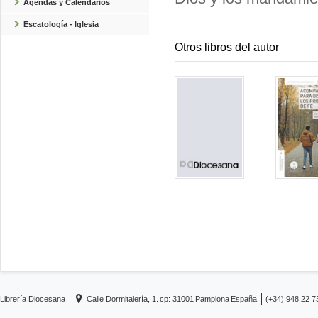
Agendas y Calendarios
Escatología - Iglesia
Otros libros del autor
Librería Diocesana
Calle Dormitalería, 1.
cp: 31001
Pamplona
España
(+34) 948 22 7