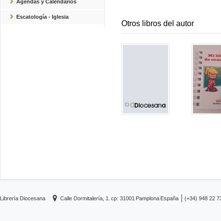
Agendas y Calendarios
Escatología - Iglesia
Otros libros del autor
Librería Diocesana
Calle Dormitalería, 1.
cp: 31001
Pamplona
España
(+34) 948 22 7