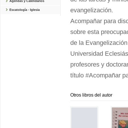
Agendas y Calendarios
evangelización.
Escatología - Iglesia
Acompañar para disce
sobre esta preocupac
de la Evangelización
Universidad Eclesiá
profesores y doctora
título #Acompañar pa
Otros libros del autor