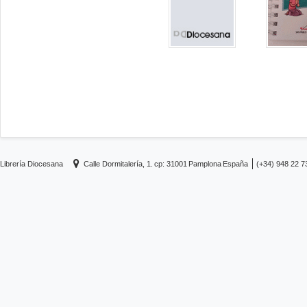
Librería Diocesana
Calle Dormitalería, 1.
cp: 31001
Pamplona
España
(+34) 948 22 7