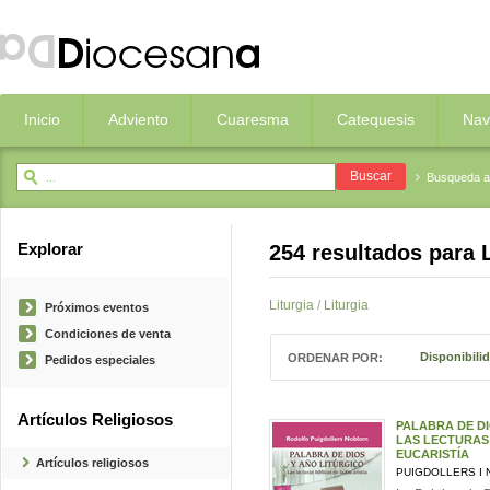
Inicio
Adviento
Cuaresma
Catequesis
Nav
Busqueda 
Explorar
254 resultados para
Liturgia
/
Liturgia
Próximos eventos
Condiciones de venta
Disponibili
ORDENAR POR:
Pedidos especiales
Artículos Religiosos
PALABRA DE DI
LAS LECTURAS 
EUCARISTÍA
Artículos religiosos
PUIGDOLLERS I