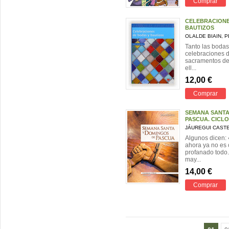
Comprar
CELEBRACIONE
BAUTIZOS
OLALDE BIAIN, 
Tanto las bodas
celebraciones d
sacramentos de 
ell...
12,00 €
Comprar
SEMANA SANTA
PASCUA. CICLO
JÁUREGUI CASTE
Algunos dicen:
ahora ya no es 
profanado todo.
may...
14,00 €
Comprar