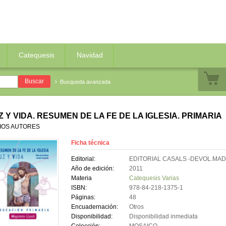
Catequesis
Navidad
Busqueda avanzada
Z Y VIDA. RESUMEN DE LA FE DE LA IGLESIA. PRIMARIA
IOS AUTORES
Ficha técnica
Editorial:
EDITORIAL CASALS -DEVOL.MAD
Año de edición:
2011
Materia
Catequesis Varias
ISBN:
978-84-218-1375-1
Páginas:
48
Encuadernación:
Otros
Disponibilidad:
Disponibilidad inmediata