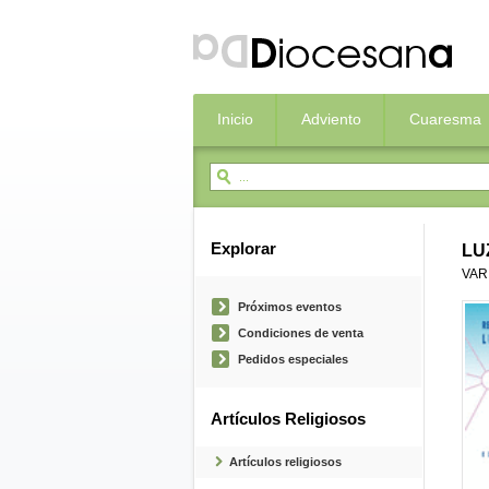
Inicio
Adviento
Cuaresma
Explorar
LU
VAR
Próximos eventos
Condiciones de venta
Pedidos especiales
Artículos Religiosos
Artículos religiosos