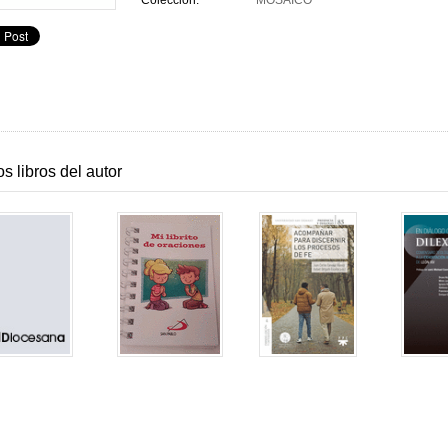
Colección:
MOSAICO
os libros del autor