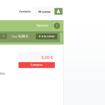
Contacto
Mi cuenta
Síguenos
0,00 €
0
Ir a la cesta
Total
3,20 €
Comprar
RID-