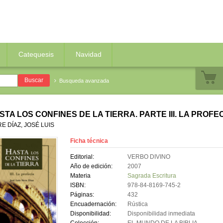
Catequesis
Navidad
Busqueda avanzada
STA LOS CONFINES DE LA TIERRA. PARTE III. LA PROFE
RE DÍAZ, JOSÉ LUIS
Ficha técnica
Editorial:
VERBO DIVINO
Año de edición:
2007
Materia
Sagrada Escritura
ISBN:
978-84-8169-745-2
Páginas:
432
Encuadernación:
Rústica
Disponibilidad:
Disponibilidad inmediata