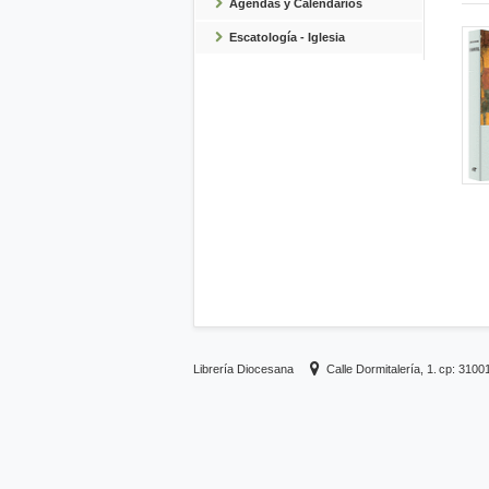
Agendas y Calendarios
Escatología - Iglesia
Librería Diocesana
Calle Dormitalería, 1.
cp: 3100