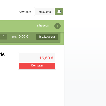
Contacto
Mi cuenta
Síguenos
0,00 €
0
Ir a la cesta
Total
CÍA
16,60 €
Comprar