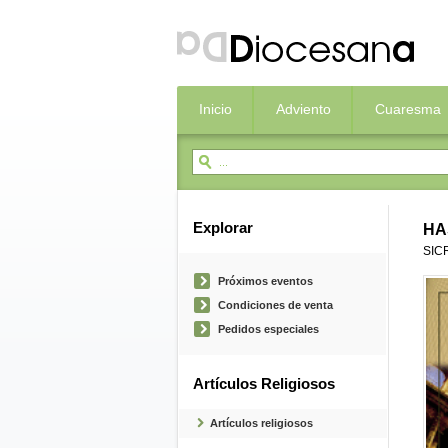
Inicio
Adviento
Cuaresma
Explorar
HA
SIC
Próximos eventos
Condiciones de venta
Pedidos especiales
Artículos Religiosos
Artículos religiosos