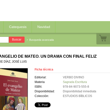
Catequesis
Navidad
Busqueda avanzada
ANGELIO DE MATEO. UN DRAMA CON FINAL FELIZ
RE DÍAZ, JOSÉ LUIS
Ficha técnica
Editorial:
VERBO DIVINO
Materia
Sagrada Escritura
ISBN:
978-84-9073-555-8
Disponibilidad:
Disponibilidad inmediata
Colección:
ESTUDIOS BÍBLICOS