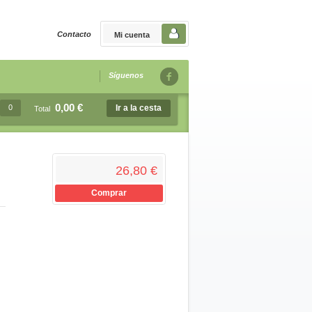
Contacto
Mi cuenta
Síguenos
0,00 €
0
Ir a la cesta
Total
26,80 €
Comprar