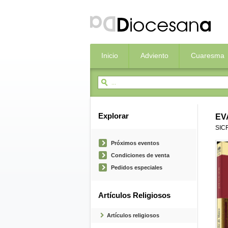
Inicio
Adviento
Cuaresma
Explorar
EV
SIC
Próximos eventos
Condiciones de venta
Pedidos especiales
Artículos Religiosos
Artículos religiosos