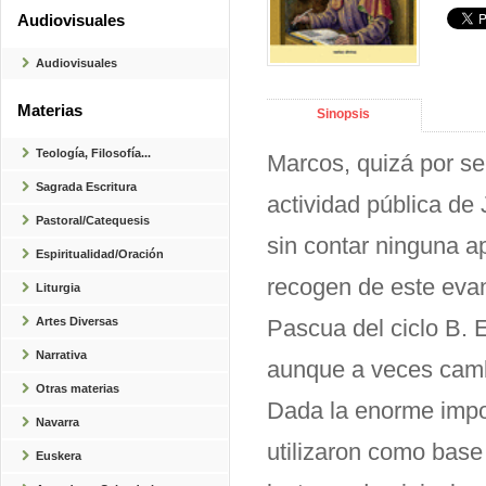
Audiovisuales
Audiovisuales
Materias
Sinopsis
Teología, Filosofía...
Marcos, quizá por ser
Sagrada Escritura
actividad pública de 
Pastoral/Catequesis
sin contar ninguna a
Espiritualidad/Oración
recogen de este evan
Liturgia
Pascua del ciclo B. 
Artes Diversas
Narrativa
aunque a veces cambi
Otras materias
Dada la enorme impo
Navarra
utilizaron como base 
Euskera