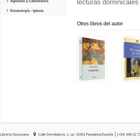
lecturas dominicales 
Agendas y Calendarios
Escatología - Iglesia
Otros libros del autor
Librería Diocesana
Calle Dormitalería, 1.
cp: 31001
Pamplona
España
(+34) 948 22 7