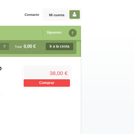
Contacto
Mi cuenta
Síguenos
0,00 €
0
Ir a la cesta
Total
O
38,00 €
Comprar