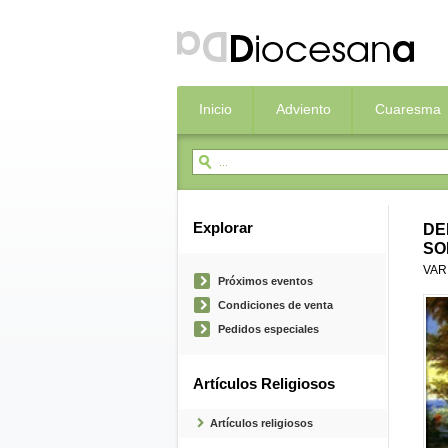
Inicio
Adviento
Cuaresma
Explorar
DE
SO
VAR
Próximos eventos
Condiciones de venta
Pedidos especiales
Artículos Religiosos
Artículos religiosos