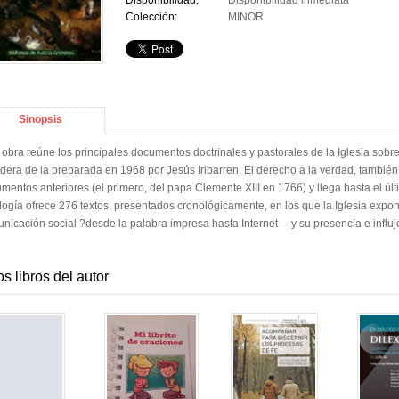
Disponibilidad:
Disponibilidad inmediata
Colección:
MINOR
Sinopsis
 obra reúne los principales documentos doctrinales y pastorales de la Iglesia sobre
dera de la preparada en 1968 por Jesús Iribarren. El derecho a la verdad, tambi
mentos anteriores (el primero, del papa Clemente XIII en 1766) y llega hasta el últ
logía ofrece 276 textos, presentados cronológicamente, en los que la Iglesia expo
nicación social ?desde la palabra impresa hasta Internet― y su presencia e influj
os libros del autor