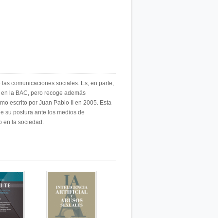
 las comunicaciones sociales. Es, en parte,
én en la BAC, pero recoge además
imo escrito por Juan Pablo II en 2005. Esta
ne su postura ante los medios de
o en la sociedad.