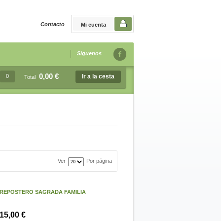
Contacto
Mi cuenta
Síguenos
0,00 €
0
Ir a la cesta
Total
Ver
Por página
REPOSTERO SAGRADA FAMILIA
15,00 €