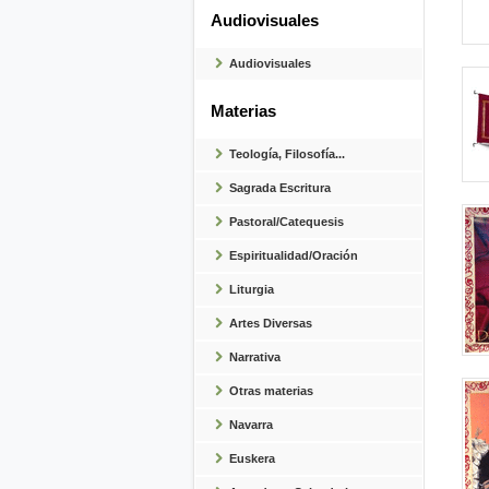
Audiovisuales
Audiovisuales
Materias
Teología, Filosofía...
Sagrada Escritura
Pastoral/Catequesis
Espiritualidad/Oración
Liturgia
Artes Diversas
Narrativa
Otras materias
Navarra
Euskera