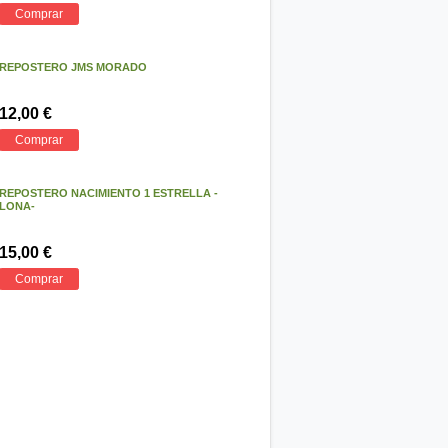
Comprar
REPOSTERO JMS MORADO
12,00 €
Comprar
REPOSTERO NACIMIENTO 1 ESTRELLA -
LONA-
15,00 €
Comprar