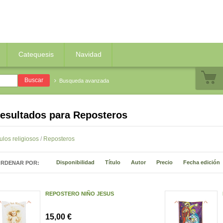
Catequesis
Navidad
Busqueda avanzada
resultados para
Reposteros
culos religiosos
/
Reposteros
Disponibilidad
Título
Autor
Precio
Fecha edición
RDENAR POR:
REPOSTERO NIÑO JESUS
15,00 €