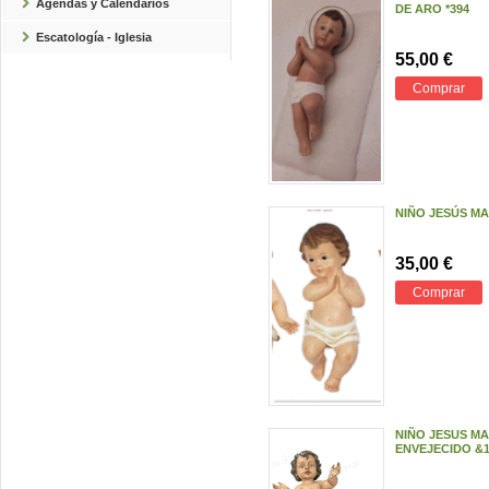
Agendas y Calendarios
DE ARO *394
Escatología - Iglesia
55,00 €
Comprar
NIÑO JESÚS MA
35,00 €
Comprar
NIÑO JESUS M
ENVEJECIDO &1