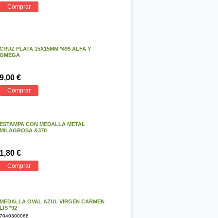
Comprar
CRUZ PLATA 15X15MM *499 ALFA Y
OMEGA
9,00 €
Comprar
ESTAMPA CON MEDALLA METAL
MILAGROSA &370
1,80 €
Comprar
MEDALLA OVAL AZUL VIRGEN CARMEN
LIS *92
7040300066