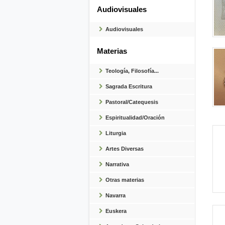
Audiovisuales
Audiovisuales
Materias
Teología, Filosofía...
Sagrada Escritura
Pastoral/Catequesis
Espiritualidad/Oración
Liturgia
Artes Diversas
Narrativa
Otras materias
Navarra
Euskera