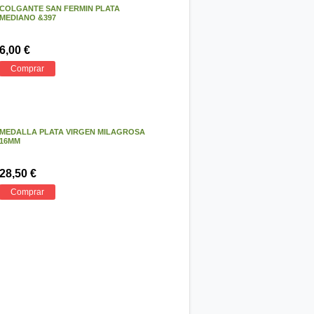
COLGANTE SAN FERMIN PLATA
MEDIANO &397
6,00 €
Comprar
MEDALLA PLATA VIRGEN MILAGROSA
16MM
28,50 €
Comprar