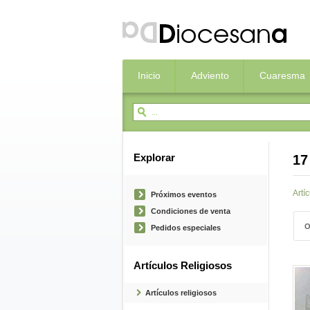
Inicio
Adviento
Cuaresma
Explorar
17
Artí
Próximos eventos
Condiciones de venta
O
Pedidos especiales
Artículos Religiosos
Artículos religiosos