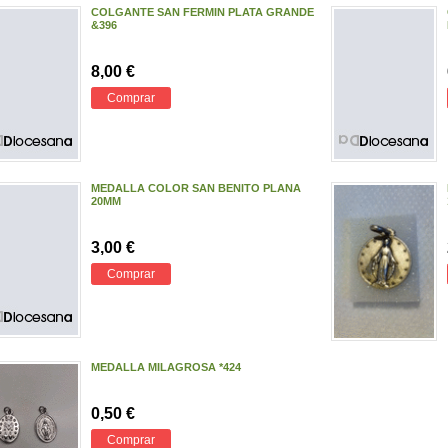
COLGANTE SAN FERMIN PLATA GRANDE
&396
8,00 €
Comprar
MEDALLA COLOR SAN BENITO PLANA
20MM
3,00 €
Comprar
MEDALLA MILAGROSA *424
0,50 €
Comprar