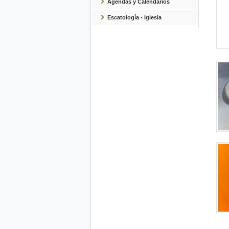
Agendas y Calendarios
Escatología - Iglesia