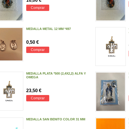
16,00 €
Comprar
MEDALLA METAL 12 MM *497
0,50 €
Comprar
MEDALLA PLATA *500 (2,4X2,2) ALFA Y
OMEGA
23,50 €
Comprar
MEDALLA SAN BENITO COLOR 31 MM