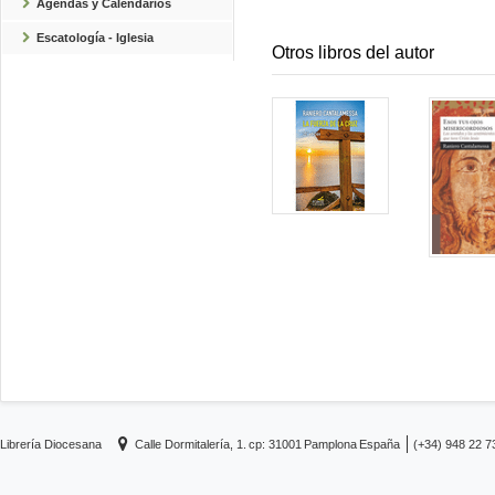
Agendas y Calendarios
Escatología - Iglesia
Otros libros del autor
Librería Diocesana
Calle Dormitalería, 1.
cp: 31001
Pamplona
España
(+34) 948 22 7