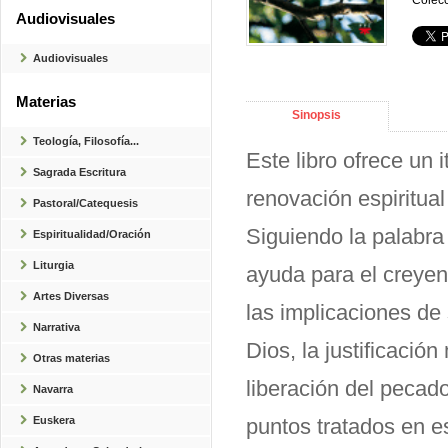
Colecc
Audiovisuales
Audiovisuales
Materias
Sinopsis
Teología, Filosofía...
Este libro ofrece un 
Sagrada Escritura
renovación espiritua
Pastoral/Catequesis
Siguiendo la palabra
Espiritualidad/Oración
Liturgia
ayuda para el creyent
Artes Diversas
las implicaciones de
Narrativa
Dios, la justificación
Otras materias
liberación del pecado
Navarra
Euskera
puntos tratados en e