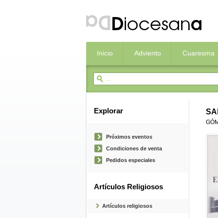
Inicio
Adviento
Cuaresma
Explorar
SA
GÓM
Próximos eventos
Condiciones de venta
Pedidos especiales
Artículos Religiosos
Artículos religiosos