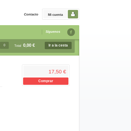
Contacto
Mi cuenta
Síguenos
0,00 €
0
Ir a la cesta
Total
17,50 €
Comprar