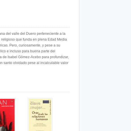
a del valle del Duero perteneciente a la
to religioso que funda en plena Edad Media
icas. Pero, curiosamente, y pese a su
lico e incluso para buena parte del
ela de Isabel Gómez-Acebo para profundizar,
 santo olvidado pese al incalculable valor