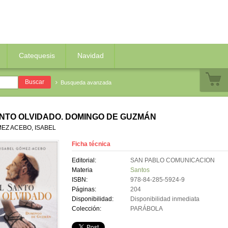
Catequesis
Navidad
Busqueda avanzada
NTO OLVIDADO. DOMINGO DE GUZMÁN
EZ ACEBO, ISABEL
Ficha técnica
Editorial:
SAN PABLO COMUNICACION
Materia
Santos
ISBN:
978-84-285-5924-9
Páginas:
204
Disponibilidad:
Disponibilidad inmediata
Colección:
PARÁBOLA