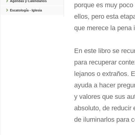
Agendas y Calendarios
porque es muy poco l
Escatología - Iglesia
ellos, pero esta etap
que merece la pena i
En este libro se recu
para recuperar cont
lejanos o extraños. E
ayuda a hacer pregun
y valores que sus aut
absoluto, de reducir 
de iluminarlos para 