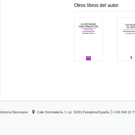
Otros libros del autor
Librería Diocesana
Calle Dormitalería, 1.
cp: 31001
Pamplona
España
(+34) 948 22 7