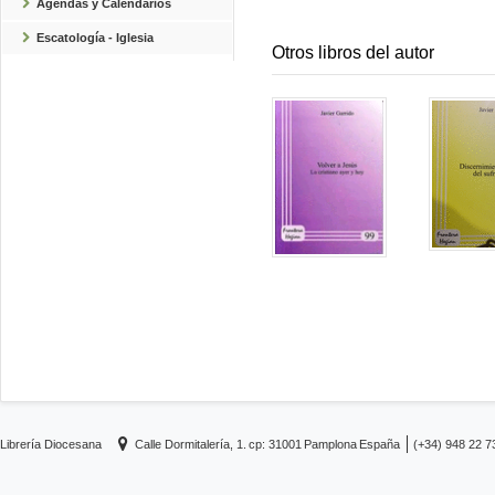
Agendas y Calendarios
Escatología - Iglesia
Otros libros del autor
Librería Diocesana
Calle Dormitalería, 1.
cp: 31001
Pamplona
España
(+34) 948 22 7