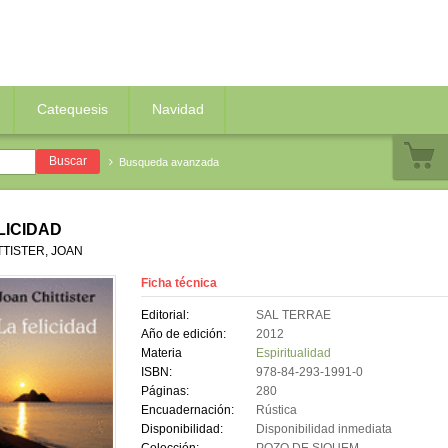
Catequesis
Navidad
Busqueda avanzada
LICIDAD
TTISTER, JOAN
Ficha técnica
Editorial:
SAL TERRAE
Año de edición:
2012
Materia
Espiritualidad
ISBN:
978-84-293-1991-0
Páginas:
280
Encuadernación:
Rústica
Disponibilidad:
Disponibilidad inmediata