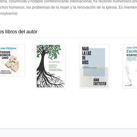
itora, columnista y notable conferenciante internacional, ha recibido numerosos pre
chos humanos, los problemas de la mujer y la renovación de la Iglesia. Es miembr
nsylvania).
os libros del autor