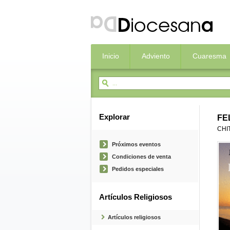
Inicio
Adviento
Cuaresma
Explorar
FE
CHI
Próximos eventos
Condiciones de venta
Pedidos especiales
Artículos Religiosos
Artículos religiosos