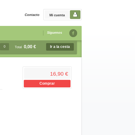
Contacto
Mi cuenta
Síguenos
0,00 €
0
Ir a la cesta
Total
16,90 €
Comprar