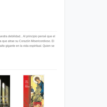
tra debilidad... Al principio pensé que el
a que atrae su Corazón Misericordioso. El
to gigante en la vida espiritual. Quien se