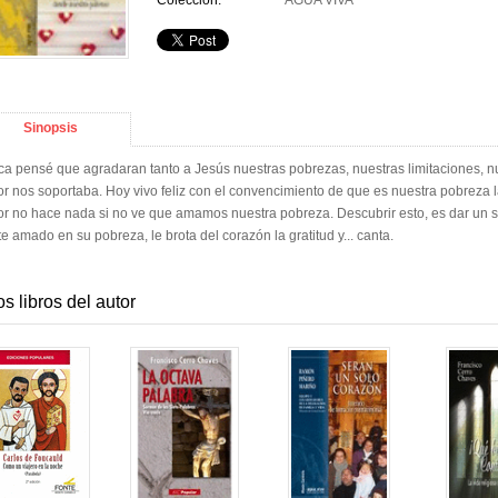
Colección:
AGUA VIVA
Sinopsis
a pensé que agradaran tanto a Jesús nuestras pobrezas, nuestras limitaciones, nues
r nos soportaba. Hoy vivo feliz con el convencimiento de que es nuestra pobreza l
r no hace nada si no ve que amamos nuestra pobreza. Descubrir esto, es dar un sal
te amado en su pobreza, le brota del corazón la gratitud y... canta.
os libros del autor