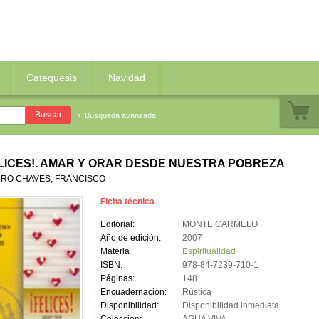
Catequesis
Navidad
Busqueda avanzada
LICES!. AMAR Y ORAR DESDE NUESTRA POBREZA
RO CHAVES, FRANCISCO
Ficha técnica
Editorial:
MONTE CARMELO
Año de edición:
2007
Materia
Espiritualidad
ISBN:
978-84-7239-710-1
Páginas:
148
Encuadernación:
Rústica
Disponibilidad:
Disponibilidad inmediata