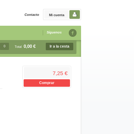
Contacto
Mi cuenta
Síguenos
0,00 €
0
Ir a la cesta
Total
7,25 €
Comprar