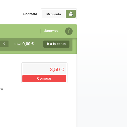
Contacto
Mi cuenta
Síguenos
0,00 €
0
Ir a la cesta
Total
3,50 €
Comprar
CA