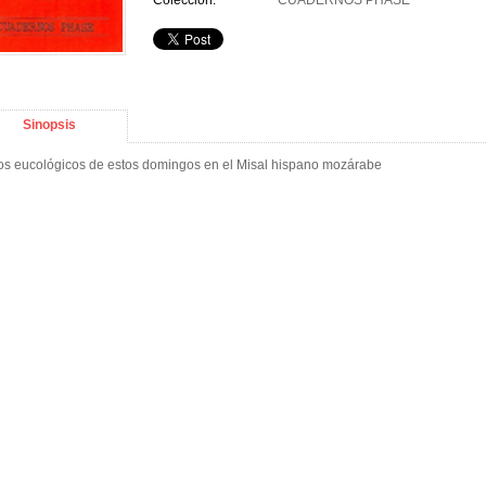
Colección:
CUADERNOS PHASE
Sinopsis
os eucológicos de estos domingos en el Misal hispano mozárabe