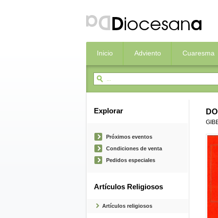
Inicio
Adviento
Cuaresma
Explorar
DO
GIB
Próximos eventos
Condiciones de venta
Pedidos especiales
Artículos Religiosos
Artículos religiosos