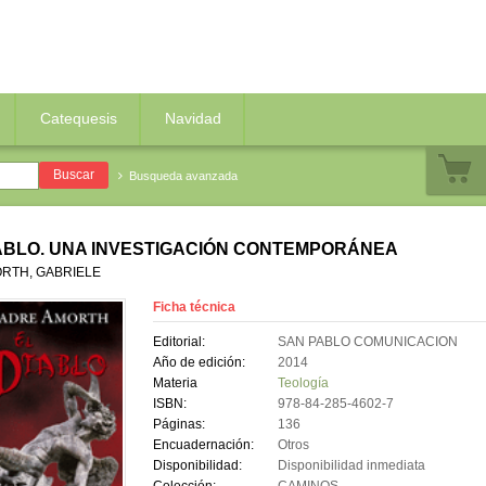
Catequesis
Navidad
Busqueda avanzada
ABLO. UNA INVESTIGACIÓN CONTEMPORÁNEA
RTH, GABRIELE
Ficha técnica
Editorial:
SAN PABLO COMUNICACION
Año de edición:
2014
Materia
Teología
ISBN:
978-84-285-4602-7
Páginas:
136
Encuadernación:
Otros
Disponibilidad:
Disponibilidad inmediata