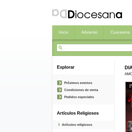
Inicio
Adviento
Cuaresma
Explorar
DI
AMO
Próximos eventos
Condiciones de venta
Pedidos especiales
Artículos Religiosos
Artículos religiosos