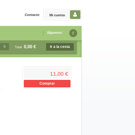
Contacto
Mi cuenta
Síguenos
0,00 €
0
Ir a la cesta
Total
11,00 €
Comprar