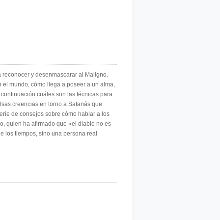
ara reconocer y desenmascarar al Maligno.
en el mundo, cómo llega a poseer a un alma,
continuación cuáles son las técnicas para
falsas creencias en torno a Satanás que
serie de consejos sobre cómo hablar a los
co, quien ha afirmado que «el diablo no es
e los tiempos, sino una persona real