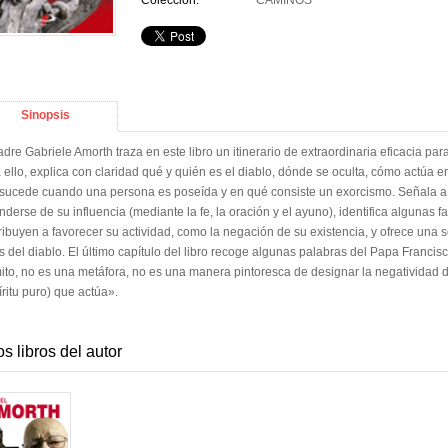
Colección:
CAMINOS
Sinopsis
adre Gabriele Amorth traza en este libro un itinerario de extraordinaria eficacia p
 ello, explica con claridad qué y quién es el diablo, dónde se oculta, cómo actúa 
sucede cuando una persona es poseída y en qué consiste un exorcismo. Señala a 
nderse de su influencia (mediante la fe, la oración y el ayuno), identifica algunas 
ribuyen a favorecer su actividad, como la negación de su existencia, y ofrece una 
s del diablo. El último capítulo del libro recoge algunas palabras del Papa Francis
ito, no es una metáfora, no es una manera pintoresca de designar la negatividad d
íritu puro) que actúa».
os libros del autor