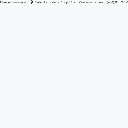
Librería Diocesana
Calle Dormitalería, 1.
cp: 31001
Pamplona
España
(+34) 948 22 7