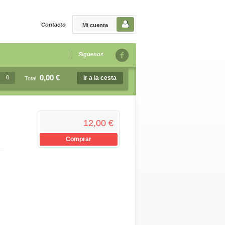
Contacto
Mi cuenta
Síguenos
0,00 €
0
Ir a la cesta
Total
12,00 €
Comprar