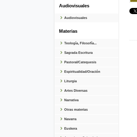
Audiovisuales
Audiovisuales
Materias
Teología, Filosofía...
Sagrada Escritura
Pastoral/Catequesis
Espiritualidad/Oración
Liturgia
Artes Diversas
Narrativa
Otras materias
Navarra
Euskera