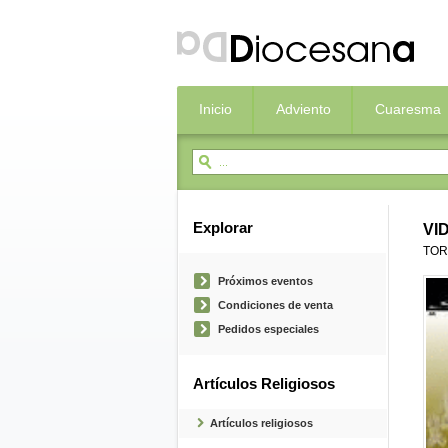
Inicio
Adviento
Cuaresma
Explorar
VI
TOR
Próximos eventos
Condiciones de venta
Pedidos especiales
Artículos Religiosos
Artículos religiosos