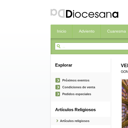
Inicio
Adviento
Cuaresma
Explorar
VE
GON
Próximos eventos
Condiciones de venta
Pedidos especiales
Artículos Religiosos
Artículos religiosos