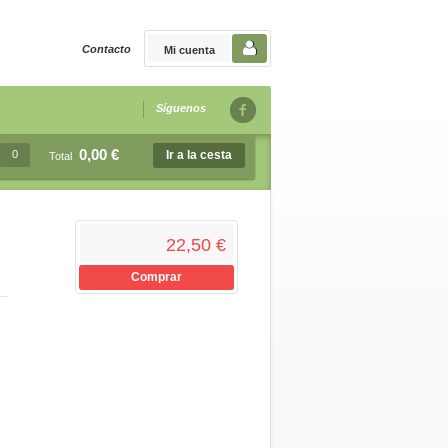
Contacto
Mi cuenta
Síguenos
0,00 €
0
Ir a la cesta
Total
22,50 €
Comprar