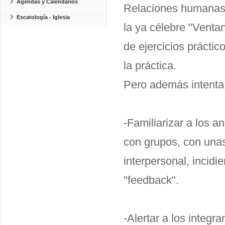
Agendas y Calendarios
Relaciones humanas, 
Escatología - Iglesia
la ya célebre "Venta
de ejercicios práctic
la práctica.
Pero además intenta
-Familiarizar a los a
con grupos, con unas
interpersonal, incid
"feedback".
-Alertar a los integr