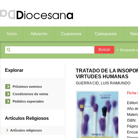
Inicio
Adviento
Cuaresma
Catequesis
Nav
Busqueda 
Explorar
TRATADO DE LA INSOPOR
VIRTUDES HUMANAS
GUERRA CID, LUIS RAIMUNDO
Próximos eventos
Ficha 
Condiciones de venta
Pedidos especiales
Editori
Año de
Materi
Artículos Religiosos
ISBN:
Página
Artículos religiosos
Encua