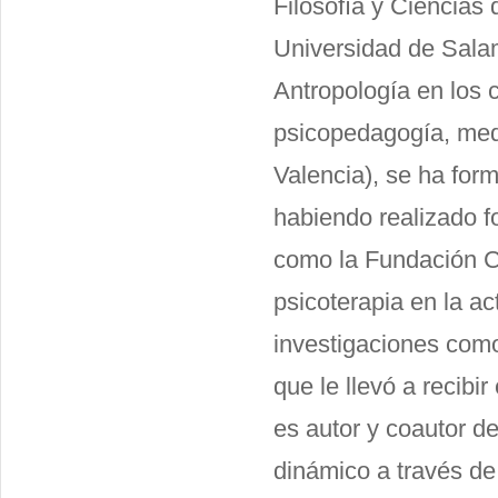
Filosofía y Ciencias 
Universidad de Sala
Antropología en los 
psicopedagogía, medic
Valencia), se ha for
habiendo realizado f
como la Fundación Ce
psicoterapia en la a
investigaciones como
que le llevó a recibi
es autor y coautor de
dinámico a través de 