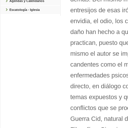
Agendas y Calendarios
entresijos de esas i
Escatología - Iglesia
envidia, el odio, los
daño han hecho a qui
practican, puesto qu
mismo el autor se imp
candentes como el mo
enfermedades psicoso
directo, en diálogo c
temas expuestos y q
conflictos que se pr
Guerra Cid, natural 