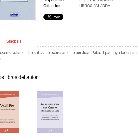
Disponibilidad:
Disponibilidad inmediata
Colección:
LIBROS PALABRA
Sinopsis
resente volumen fue solicitado expresamente por Juan Pablo II para ayudar espiritu
r.
os libros del autor