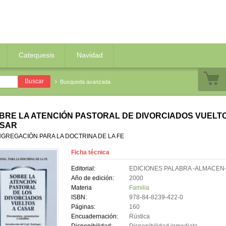
Catequesis
Navidad
Busqueda avanzada
BRE LA ATENCIÓN PASTORAL DE DIVORCIADOS VUELTO
SAR
GREGACIÓN PARA LA DOCTRINA DE LA FE
Ficha técnica
Editorial:
EDICIONES PALABRA -ALMACEN
Año de edición:
2000
Materia
Familia
ISBN:
978-84-8239-422-0
Páginas:
160
Encuadernación:
Rústica