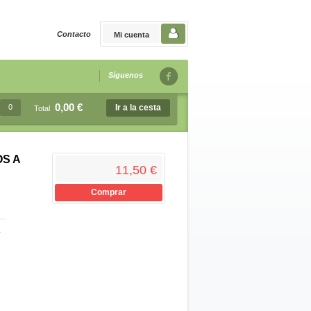
Contacto
Mi cuenta
Síguenos
0,00 €
0
Ir a la cesta
Total
S A
11,50 €
Comprar
-