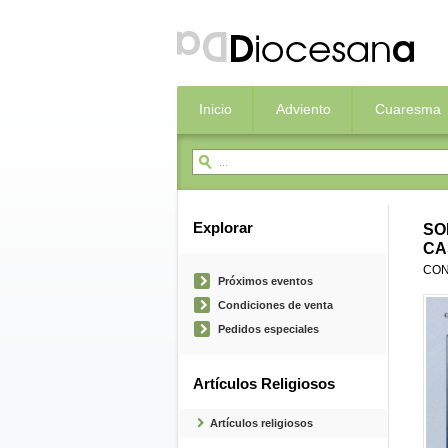
Inicio
Adviento
Cuaresma
Explorar
SO
CA
CON
Próximos eventos
Condiciones de venta
Pedidos especiales
Artículos Religiosos
Artículos religiosos