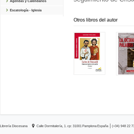
Agendas y Calendarios
Escatología - Iglesia
Otros libros del autor
Librería Diocesana
Calle Dormitalería, 1.
cp: 31001
Pamplona
España
(+34) 948 22 7