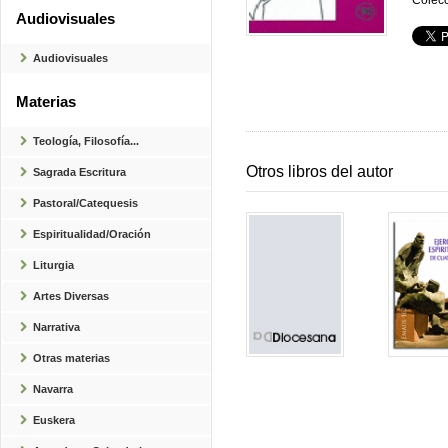
Colecc
Audiovisuales
Audiovisuales
Materias
Teología, Filosofía...
Otros libros del autor
Sagrada Escritura
Pastoral/Catequesis
Espiritualidad/Oración
Liturgia
Artes Diversas
Narrativa
Otras materias
Navarra
Euskera