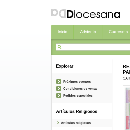
Inicio
Adviento
Cuaresma
Explorar
RE
PA
GAR
Próximos eventos
Condiciones de venta
Pedidos especiales
Artículos Religiosos
Artículos religiosos