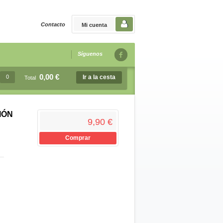
Contacto
Mi cuenta
Síguenos
0,00 €
0
Ir a la cesta
Total
IÓN
9,90 €
Comprar