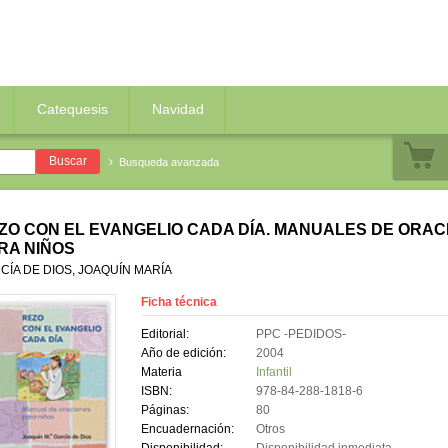
Catequesis
Navidad
Busqueda avanzada
ZO CON EL EVANGELIO CADA DÍA. MANUALES DE ORAC
RA NIÑOS
CÍA DE DIOS, JOAQUÍN MARÍA
Ficha técnica
Editorial:
PPC -PEDIDOS-
Año de edición:
2004
Materia
Infantil
ISBN:
978-84-288-1818-6
Páginas:
80
Encuadernación:
Otros