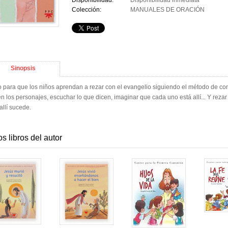
Disponibilidad:
Disponibilidad inmediata
Colección:
MANUALES DE ORACIÓN
Sinopsis
o para que los niños aprendan a rezar con el evangelio siguiendo el método de con
n los personajes, escuchar lo que dicen, imaginar que cada uno está allí... Y reza
allí sucede.
os libros del autor