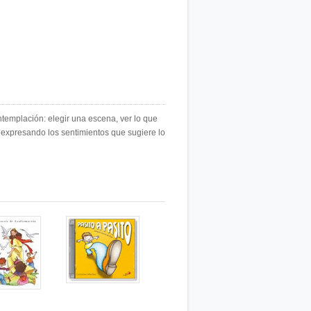
templación: elegir una escena, ver lo que
r expresando los sentimientos que sugiere lo