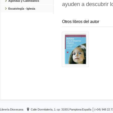
Agendas y Calendarios
ayuden a descubrir lo
Escatología - Iglesia
Otros libros del autor
Librería Diocesana
Calle Dormitalería, 1.
cp: 31001
Pamplona
España
(+34) 948 22 7