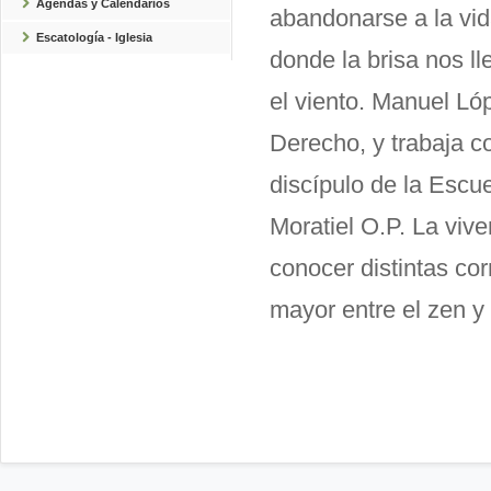
Agendas y Calendarios
abandonarse a la vid
Escatología - Iglesia
donde la brisa nos ll
el viento. Manuel Ló
Derecho, y trabaja 
discípulo de la Escu
Moratiel O.P. La vive
conocer distintas cor
mayor entre el zen y l