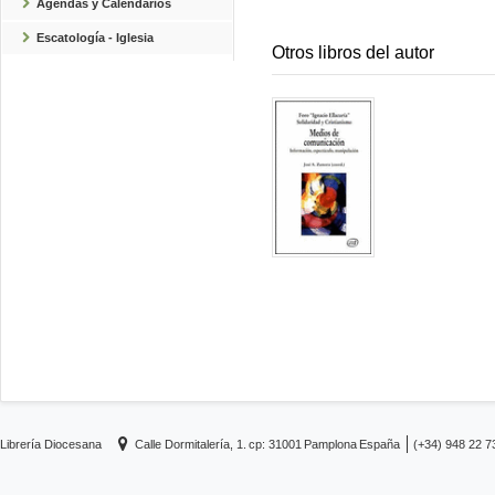
Agendas y Calendarios
Escatología - Iglesia
Otros libros del autor
Librería Diocesana
Calle Dormitalería, 1.
cp: 31001
Pamplona
España
(+34) 948 22 7