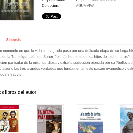
Disponibilidad:
Disponibilidad inmediata
Colección:
AGUA VIVA
Sinopsis
n momento en que la vida consagrada pasa por una delicada etapa de su larga histo
o de la Transfiguración del Señor, ?el más hermoso de los hijos de los hombres?, 
ción particular de la misericordiosa y extraña seducción ejercida por su ?belleza 
 acierto las tres grandes verdades que fundamentan este pasaje evangélico y este
igo? ? ?aquí?.
os libros del autor