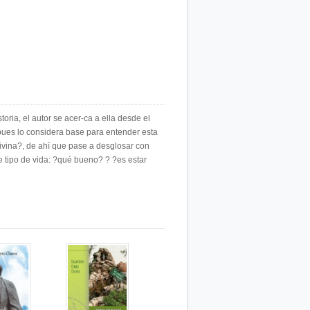
ria, el autor se acer-ca a ella desde el
pues lo considera base para entender esta
divina?, de ahí que pase a desglosar con
 tipo de vida: ?qué bueno? ? ?es estar