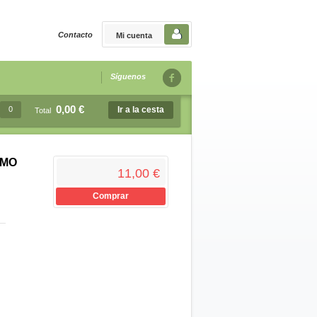
Contacto
Mi cuenta
Síguenos
0,00 €
0
Ir a la cesta
Total
OMO
11,00 €
Comprar