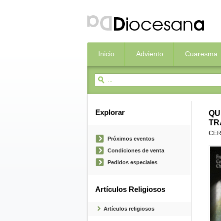
Inicio
Adviento
Cuaresma
Explorar
QU
TR
CER
Próximos eventos
Condiciones de venta
Pedidos especiales
Artículos Religiosos
Artículos religiosos