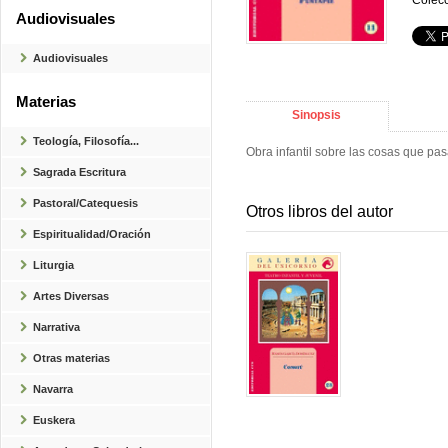
Colecc
Audiovisuales
Audiovisuales
Materias
Sinopsis
Teología, Filosofía...
Obra infantil sobre las cosas que pas
Sagrada Escritura
Pastoral/Catequesis
Otros libros del autor
Espiritualidad/Oración
Liturgia
Artes Diversas
Narrativa
Otras materias
Navarra
Euskera