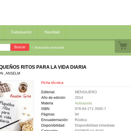
Catequesis
Navidad
Busqueda avanzada
QUEÑOS RITOS PARA LA VIDA DIARIA
N , ANSELM
Ficha técnica
Editorial:
MENSAJERO
Año de edición:
2014
Materia
Autoayuda
ISBN:
978-84-271-3585-7
Páginas:
94
Encuadernación:
Rústica
Disponibilidad:
Disponibilidad inmediata