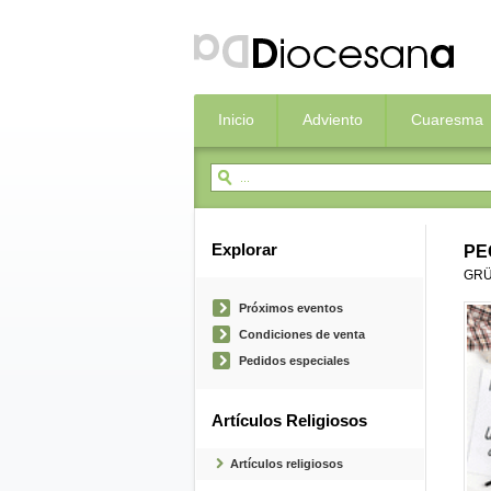
Inicio
Adviento
Cuaresma
Explorar
PE
GRÜ
Próximos eventos
Condiciones de venta
Pedidos especiales
Artículos Religiosos
Artículos religiosos