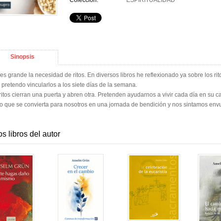
Colección:
ESPIRITUALIDAD
Sinopsis
es grande la necesidad de ritos. En diversos libros he reflexionado ya sobre los rit
 pretendo vincularlos a los siete días de la semana.
ritos cierran una puerta y abren otra. Pretenden ayudarnos a vivir cada día en su ca
 que se convierta para nosotros en una jornada de bendición y nos sintamos envu
os libros del autor