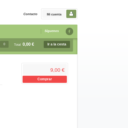
Contacto
Mi cuenta
Síguenos
0,00 €
0
Ir a la cesta
Total
9,00 €
Comprar