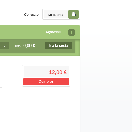
Contacto
Mi cuenta
Síguenos
0,00 €
0
Ir a la cesta
Total
12,00 €
Comprar