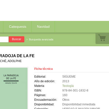
Catequesis
Navidad
Busqueda avanzada
RADOJA DE LA FE
CHÉ, ADOLPHE
Ficha técnica
Editorial:
SIGUEME
Año de edición:
2013
Materia
Teología
ISBN:
978-84-301-1832-8
Páginas:
160
Encuadernación:
Otros
Disponibilidad:
Disponibilidad inmediata