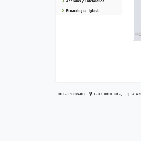
Agendas y Calendarios
Escatología - Iglesia
Librería Diocesana
Calle Dormitalería, 1.
cp: 3100