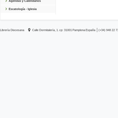
Agendas y Calendarios
Escatología - Iglesia
Librería Diocesana
Calle Dormitalería, 1.
cp: 31001
Pamplona
España
(+34) 948 22 7