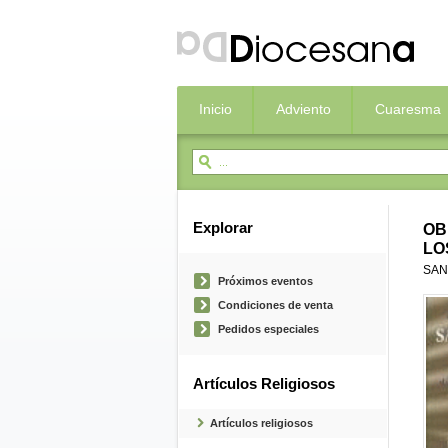
Inicio
Adviento
Cuaresma
Explorar
OB
LO
SAN
Próximos eventos
Condiciones de venta
Pedidos especiales
Artículos Religiosos
Artículos religiosos