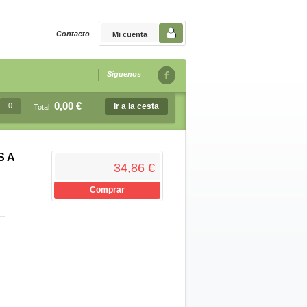
Contacto
Mi cuenta
Síguenos
0,00 €
0
Ir a la cesta
Total
S A
34,86 €
Comprar