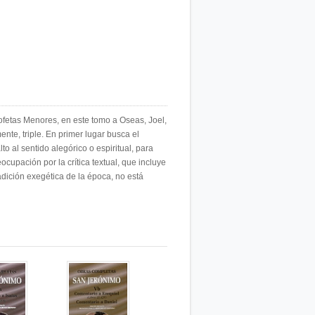
fetas Menores, en este tomo a Oseas, Joel,
nte, triple. En primer lugar busca el
lto al sentido alegórico o espiritual, para
cupación por la crítica textual, que incluye
tradición exegética de la época, no está