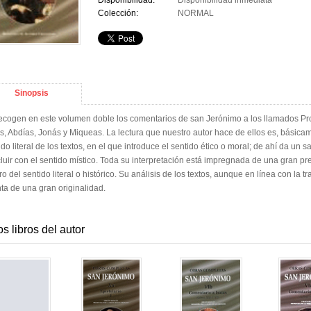
Disponibilidad:
Disponibilidad inmediata
Colección:
NORMAL
Sinopsis
ecogen en este volumen doble los comentarios de san Jerónimo a los llamados Pro
, Abdías, Jonás y Miqueas. La lectura que nuestro autor hace de ellos es, básicame
ido literal de los textos, en el que introduce el sentido ético o moral; de ahí da un sa
luir con el sentido místico. Toda su interpretación está impregnada de una gran preo
ro del sentido literal o histórico. Su análisis de los textos, aunque en línea con la 
ta de una gran originalidad.
os libros del autor