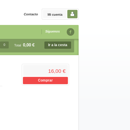
Contacto
Mi cuenta
Síguenos
0,00 €
0
Ir a la cesta
Total
16,00 €
Comprar