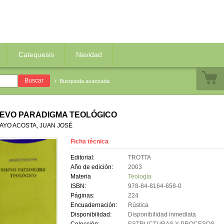
Catequesis
Navidad
Busqueda avanzada
EVO PARADIGMA TEOLÓGICO
AYO ACOSTA, JUAN JOSÉ
Ficha técnica
Editorial:
TROTTA
Año de edición:
2003
Materia
Teología
ISBN:
978-84-8164-658-0
Páginas:
224
Encuadernación:
Rústica
Disponibilidad:
Disponibilidad inmediata