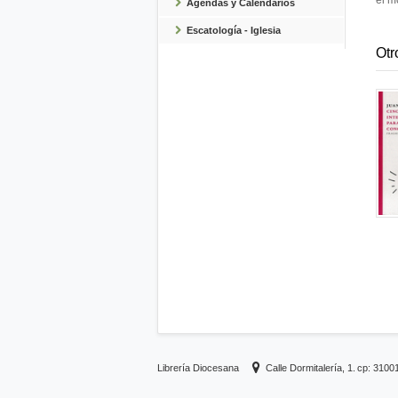
el m
Agendas y Calendarios
Escatología - Iglesia
Otr
Librería Diocesana
Calle Dormitalería, 1.
cp: 3100