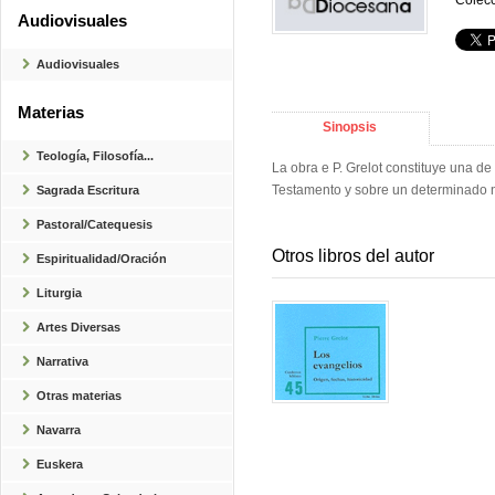
Colecc
Audiovisuales
Audiovisuales
Materias
Sinopsis
Teología, Filosofía...
La obra e P. Grelot constituye una de
Testamento y sobre un determinado nú
Sagrada Escritura
Pastoral/Catequesis
Otros libros del autor
Espiritualidad/Oración
Liturgia
Artes Diversas
Narrativa
Otras materias
Navarra
Euskera