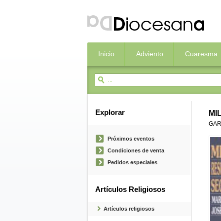
Inicio
Adviento
Cuaresma
Explorar
MI
GAR
Próximos eventos
Condiciones de venta
Pedidos especiales
Artículos Religiosos
Artículos religiosos