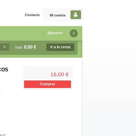
Contacto
Mi cuenta
Síguenos
0,00 €
0
Ir a la cesta
Total
COS
16,00 €
Comprar