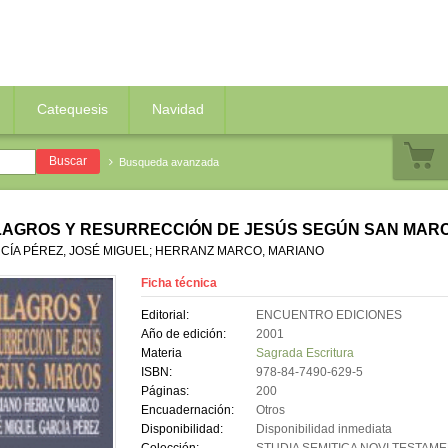
Catequesis
Navidad
Busqueda avanzada
LAGROS Y RESURRECCIÓN DE JESÚS SEGÚN SAN MAR
CÍA PÉREZ, JOSÉ MIGUEL; HERRANZ MARCO, MARIANO
Ficha técnica
Editorial:
ENCUENTRO EDICIONES
Año de edición:
2001
Materia
Sagrada Escritura
ISBN:
978-84-7490-629-5
Páginas:
200
Encuadernación:
Otros
Disponibilidad:
Disponibilidad inmediata