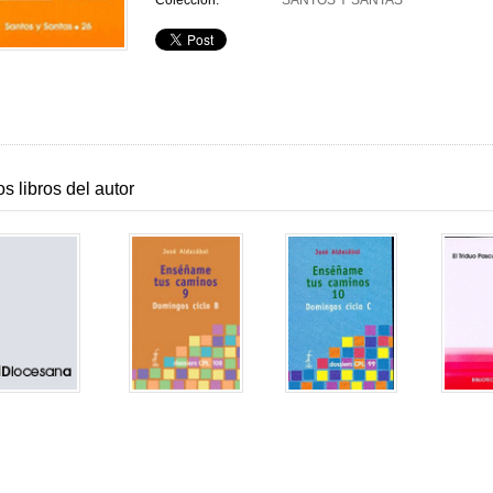
Colección:
SANTOS Y SANTAS
os libros del autor