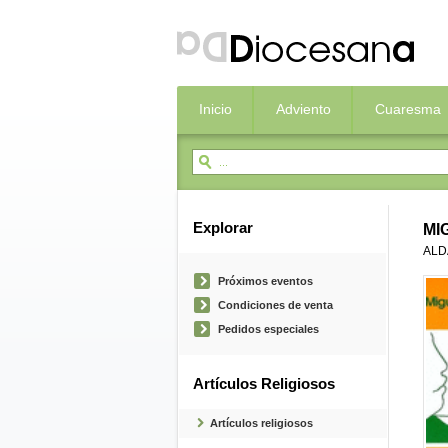
Inicio
Adviento
Cuaresma
Explorar
MI
ALD
Próximos eventos
Condiciones de venta
Pedidos especiales
Artículos Religiosos
Artículos religiosos