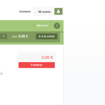
Contacto
Mi cuenta
Síguenos
0,00 €
0
Ir a la cesta
Total
3,00 €
Comprar
CA