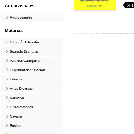
Audiovisuales
Audiovisuales
Materias
Teología, Filosofía...
Sagrada Escritura
Pastoral/Catequesis
Espiritualidad/Oración
Liturgia
Artes Diversas
Narrativa
Otras materias
Navarra
Euskera