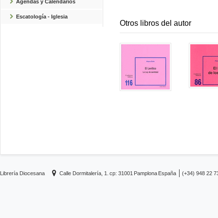
Agendas y Calendarios
Escatología - Iglesia
Otros libros del autor
Librería Diocesana
Calle Dormitalería, 1.
cp: 31001
Pamplona
España
(+34) 948 22 7