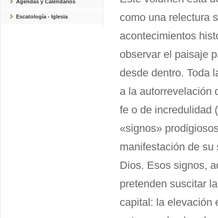
Agendas y Calendarios
como una relectura si
Escatología - Iglesia
acontecimientos histó
observar el paisaje p
desde dentro. Toda la
a la autorrevelación 
fe o de incredulidad 
«signos» prodigiosos
manifestación de su 
Dios. Esos signos, a
pretenden suscitar l
capital: la elevació