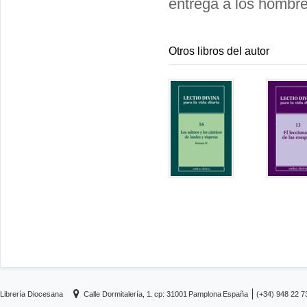
entrega a los hombre
Otros libros del autor
Librería Diocesana
Calle Dormitalería, 1.
cp: 31001
Pamplona
España
(+34) 948 22 7