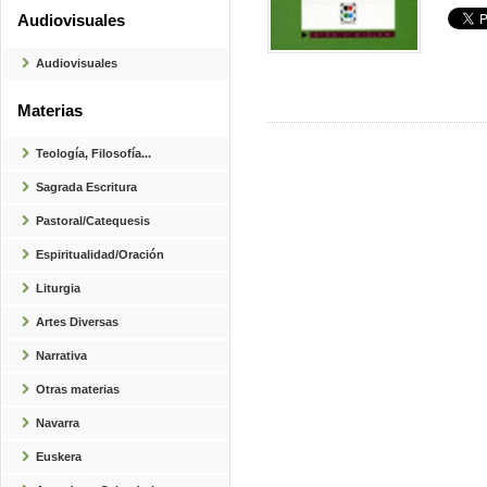
Audiovisuales
Audiovisuales
Materias
Teología, Filosofía...
Sagrada Escritura
Pastoral/Catequesis
Espiritualidad/Oración
Liturgia
Artes Diversas
Narrativa
Otras materias
Navarra
Euskera