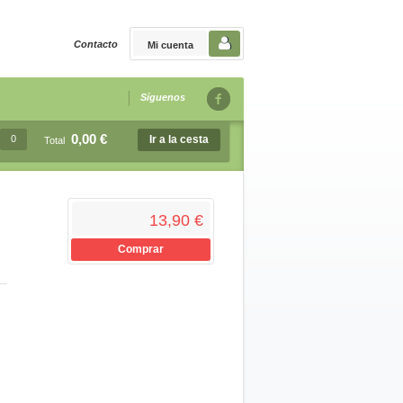
Contacto
Mi cuenta
Síguenos
0,00 €
0
Ir a la cesta
Total
13,90 €
Comprar