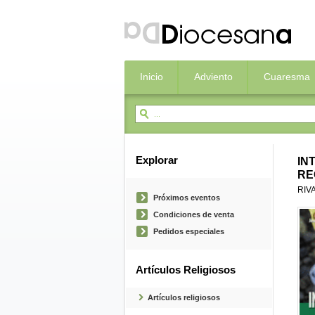
Inicio
Adviento
Cuaresma
Explorar
IN
RE
RIV
Próximos eventos
Condiciones de venta
Pedidos especiales
Artículos Religiosos
Artículos religiosos