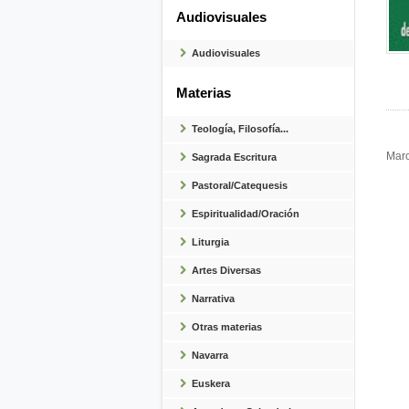
Audiovisuales
Audiovisuales
Materias
Teología, Filosofía...
Marc
Sagrada Escritura
Pastoral/Catequesis
Espiritualidad/Oración
Liturgia
Artes Diversas
Narrativa
Otras materias
Navarra
Euskera