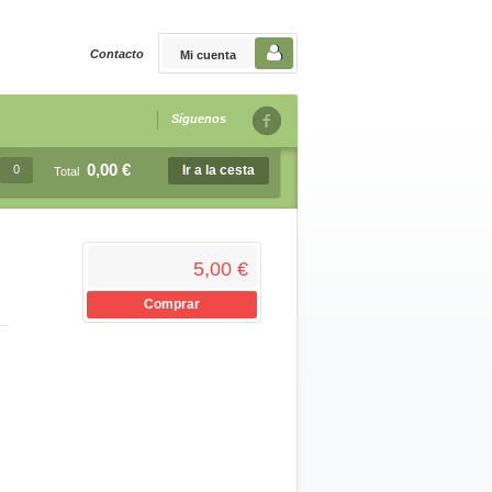
Contacto
Mi cuenta
Síguenos
0,00 €
0
Ir a la cesta
Total
5,00 €
Comprar