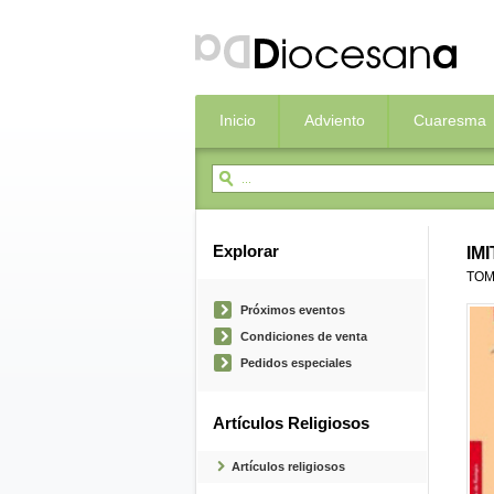
Inicio
Adviento
Cuaresma
Explorar
IM
TOM
Próximos eventos
Condiciones de venta
Pedidos especiales
Artículos Religiosos
Artículos religiosos