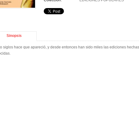
Colección:
EDICIONES POPULARES
Sinopsis
o siglos hace que apareció, y desde entonces han sido miles las ediciones hechas d
cidas.