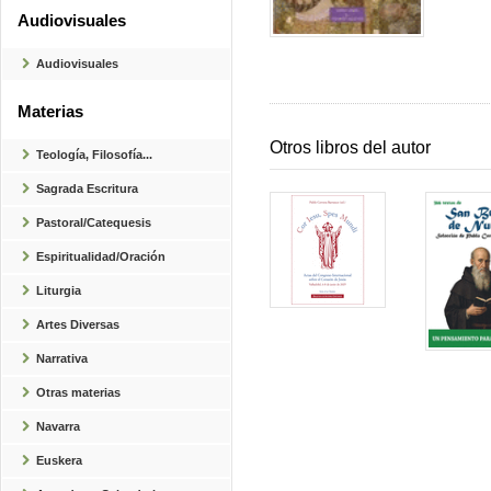
Audiovisuales
Audiovisuales
Materias
Otros libros del autor
Teología, Filosofía...
Sagrada Escritura
Pastoral/Catequesis
Espiritualidad/Oración
Liturgia
Artes Diversas
Narrativa
Otras materias
Navarra
Euskera