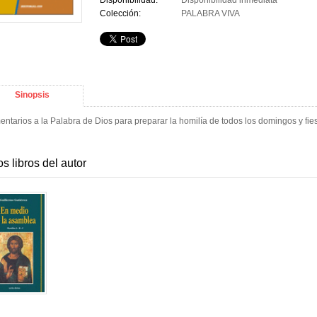
Disponibilidad:
Disponibilidad inmediata
Colección:
PALABRA VIVA
Sinopsis
ntarios a la Palabra de Dios para preparar la homilía de todos los domingos y fies
os libros del autor