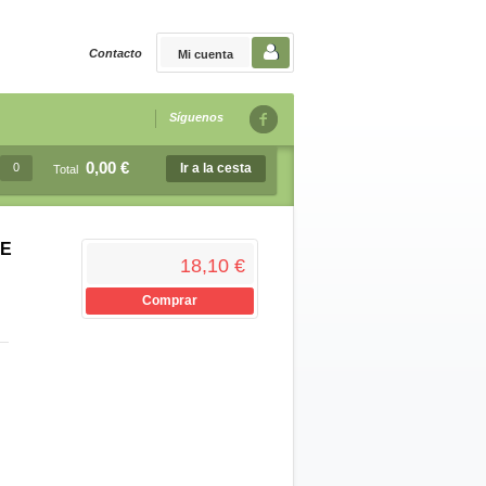
Contacto
Mi cuenta
Síguenos
0,00 €
0
Ir a la cesta
Total
DE
18,10 €
Comprar